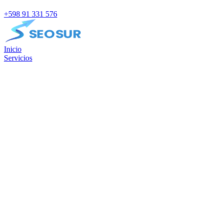
+598 91 331 576
Inicio
Servicios