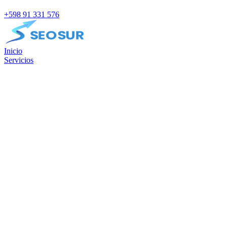
+598 91 331 576
Inicio
Servicios