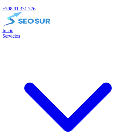
+598 91 331 576
Inicio
Servicios