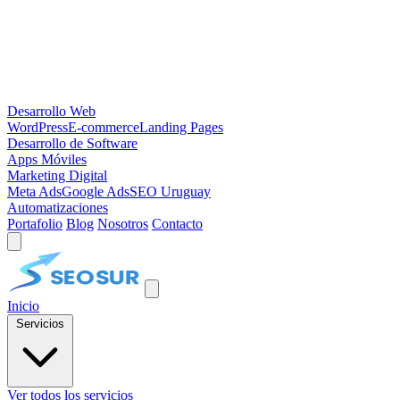
Desarrollo Web
WordPress
E-commerce
Landing Pages
Desarrollo de Software
Apps Móviles
Marketing Digital
Meta Ads
Google Ads
SEO Uruguay
Automatizaciones
Portafolio
Blog
Nosotros
Contacto
Inicio
Servicios
Ver todos los servicios