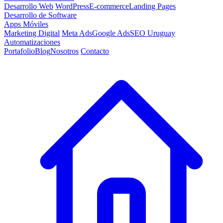
Desarrollo Web
WordPress
E-commerce
Landing Pages
Desarrollo de Software
Apps Móviles
Marketing Digital
Meta Ads
Google Ads
SEO Uruguay
Automatizaciones
Portafolio
Blog
Nosotros
Contacto