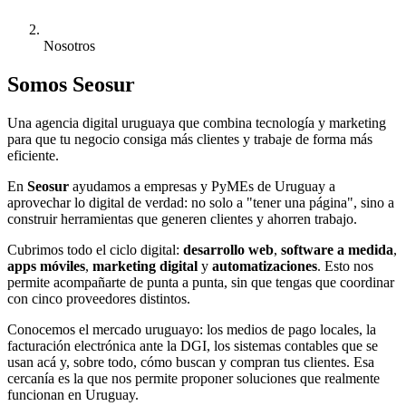
Nosotros
Somos Seosur
Una agencia digital uruguaya que combina tecnología y marketing
para que tu negocio consiga más clientes y trabaje de forma más
eficiente.
En
Seosur
ayudamos a empresas y PyMEs de Uruguay a
aprovechar lo digital de verdad: no solo a "tener una página", sino a
construir herramientas que generen clientes y ahorren trabajo.
Cubrimos todo el ciclo digital:
desarrollo web
,
software a medida
,
apps móviles
,
marketing digital
y
automatizaciones
. Esto nos
permite acompañarte de punta a punta, sin que tengas que coordinar
con cinco proveedores distintos.
Conocemos el mercado uruguayo: los medios de pago locales, la
facturación electrónica ante la DGI, los sistemas contables que se
usan acá y, sobre todo, cómo buscan y compran tus clientes. Esa
cercanía es la que nos permite proponer soluciones que realmente
funcionan en Uruguay.