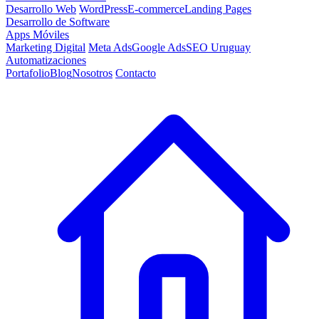
Desarrollo Web
WordPress
E-commerce
Landing Pages
Desarrollo de Software
Apps Móviles
Marketing Digital
Meta Ads
Google Ads
SEO Uruguay
Automatizaciones
Portafolio
Blog
Nosotros
Contacto