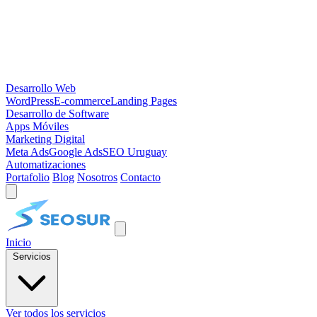
Desarrollo Web
WordPress
E-commerce
Landing Pages
Desarrollo de Software
Apps Móviles
Marketing Digital
Meta Ads
Google Ads
SEO Uruguay
Automatizaciones
Portafolio
Blog
Nosotros
Contacto
Inicio
Servicios
Ver todos los servicios