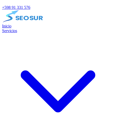
+598 91 331 576
Inicio
Servicios