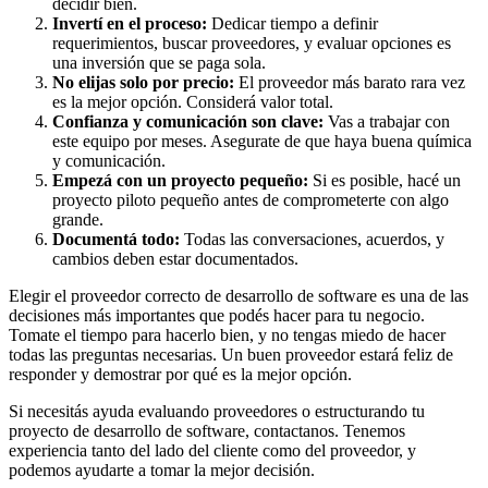
decidir bien.
Invertí en el proceso:
Dedicar tiempo a definir
requerimientos, buscar proveedores, y evaluar opciones es
una inversión que se paga sola.
No elijas solo por precio:
El proveedor más barato rara vez
es la mejor opción. Considerá valor total.
Confianza y comunicación son clave:
Vas a trabajar con
este equipo por meses. Asegurate de que haya buena química
y comunicación.
Empezá con un proyecto pequeño:
Si es posible, hacé un
proyecto piloto pequeño antes de comprometerte con algo
grande.
Documentá todo:
Todas las conversaciones, acuerdos, y
cambios deben estar documentados.
Elegir el proveedor correcto de desarrollo de software es una de las
decisiones más importantes que podés hacer para tu negocio.
Tomate el tiempo para hacerlo bien, y no tengas miedo de hacer
todas las preguntas necesarias. Un buen proveedor estará feliz de
responder y demostrar por qué es la mejor opción.
Si necesitás ayuda evaluando proveedores o estructurando tu
proyecto de desarrollo de software, contactanos. Tenemos
experiencia tanto del lado del cliente como del proveedor, y
podemos ayudarte a tomar la mejor decisión.