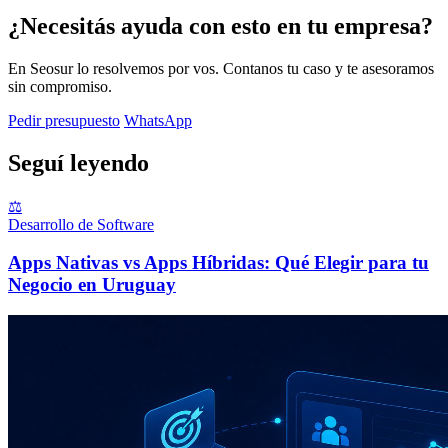
¿Necesitás ayuda con esto en tu empresa?
En Seosur lo resolvemos por vos. Contanos tu caso y te asesoramos
sin compromiso.
Pedir presupuesto
WhatsApp
Seguí leyendo
⚖️
Desarrollo de Software
Apps Nativas vs Apps Híbridas: Qué Elegir para tu
Negocio en Uruguay