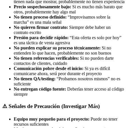
tienen nada que mostrar, probablemente no tienen experiencia
Precio sospechosamente bajo:
Si es mucho más barato que
otros, probablemente hay algo mal
No tienen proceso definido:
“Improvisamos sobre la
marcha” es una mala señal
No quieren firmar contrato:
Siempre debe haber un
contrato escrito
Presión para decidir rápido:
“Esta oferta es solo por hoy”
es una táctica de venta agresiva
No pueden explicar su proceso técnicamente:
Si no
entienden lo que hacen, probablemente no son buenos
No tienen referencias verificables:
Si no pueden darte
contactos de clientes, cuidado
Comunicación pobre desde el inicio:
Si ya es difícil
comunicarse ahora, será peor durante el proyecto
No tienen QA/testing:
“Probamos nosotros mismos” no es
suficiente
No entregan código fuente:
Deberías tener acceso al código
siempre
⚠️ Señales de Precaución (Investigar Más)
Equipo muy pequeño para el proyecto:
Puede no tener
recursos suficientes