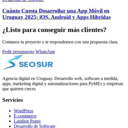
Cuánto Cuesta Desarrollar una App Móvil en
Uruguay 2025: iOS, Android y Apps Híbridas
¿Listo para conseguir más clientes?
Contanos tu proyecto y te respondemos con una propuesta clara.
Pedir presupuesto
WhatsApp
Agencia digital en Uruguay. Desarrollo web, software a medida,
apps, marketing digital y automatizaciones para PyMEs y empresas
que quieren crecer.
Servicios
WordPress
E-commerce
Landing Pages
Desarrollo de Software