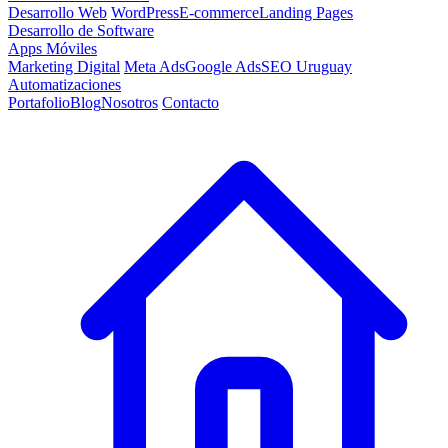
Desarrollo Web
WordPress
E-commerce
Landing Pages
Desarrollo de Software
Apps Móviles
Marketing Digital
Meta Ads
Google Ads
SEO Uruguay
Automatizaciones
Portafolio
Blog
Nosotros
Contacto