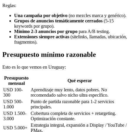
Reglas:
Una campaña por objetivo
(no mezcles marca y genérico).
Grupos de anuncios temáticamente cerrados
(5-15
keywords por grupo).
Mínimo 2-3 anuncios por grupo
para A/B testing.
Extensiones siempre activas
(sitelinks, llamadas, ubicación,
fragmentos).
Presupuesto mínimo razonable
Esto es lo que vemos en Uruguay:
Presupuesto
Qué esperar
mensual
USD 100-
Aprendizaje muy lento, datos pobres. No
300
recomendado salvo nicho ultra específico.
USD 500-
Punto de partida razonable para 1-2 servicios
1.000
principales.
USD 1.500-
Cobertura completa de servicios + retargeting.
3.000
Optimización constante.
Estrategia integral, expansión a Display / YouTube /
USD 5.000+
PMax.