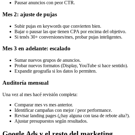
Pausar anuncios con peor CTR.
Mes 2: ajuste de pujas
Subir pujas en keywords que convierten bien.
Bajar o pausar las que tienen CPA por encima del objetivo.
Si tenés 30+ conversiones/mes, probar pujas inteligentes.
Mes 3 en adelante: escalado
Sumar nuevos grupos de anuncios.
Probar nuevos formatos (Display, YouTube si hace sentido).
Expandir geografía si los datos lo permiten.
Auditoría mensual
Una vez al mes hacé revisión completa:
Comparar mes vs mes anterior.
Identificar campañas con mejor / peor performance.
Revisar landing pages (¿hay alguna con tasa de rebote alta?).
Ajustar presupuestos según resultados.
Google Ads y el resto del marketing