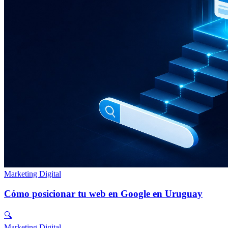
Marketing Digital
Cómo posicionar tu web en Google en Uruguay
🔍
Marketing Digital