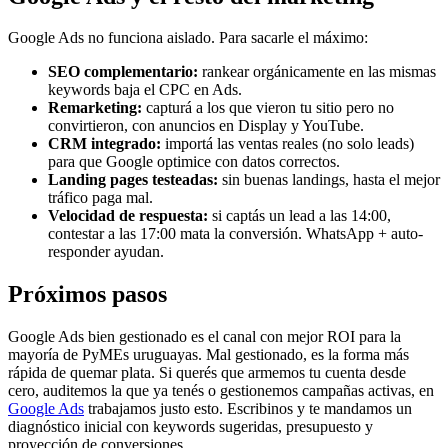
Google Ads no funciona aislado. Para sacarle el máximo:
SEO complementario:
rankear orgánicamente en las mismas
keywords baja el CPC en Ads.
Remarketing:
capturá a los que vieron tu sitio pero no
convirtieron, con anuncios en Display y YouTube.
CRM integrado:
importá las ventas reales (no solo leads)
para que Google optimice con datos correctos.
Landing pages testeadas:
sin buenas landings, hasta el mejor
tráfico paga mal.
Velocidad de respuesta:
si captás un lead a las 14:00,
contestar a las 17:00 mata la conversión. WhatsApp + auto-
responder ayudan.
Próximos pasos
Google Ads bien gestionado es el canal con mejor ROI para la
mayoría de PyMEs uruguayas. Mal gestionado, es la forma más
rápida de quemar plata. Si querés que armemos tu cuenta desde
cero, auditemos la que ya tenés o gestionemos campañas activas, en
Google Ads
trabajamos justo esto. Escribinos y te mandamos un
diagnóstico inicial con keywords sugeridas, presupuesto y
proyección de conversiones.