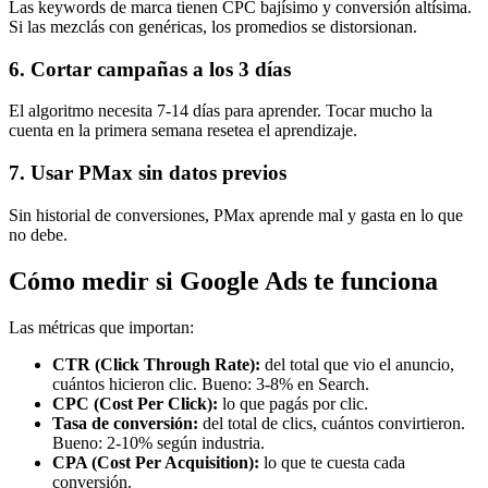
Las keywords de marca tienen CPC bajísimo y conversión altísima.
Si las mezclás con genéricas, los promedios se distorsionan.
6. Cortar campañas a los 3 días
El algoritmo necesita 7-14 días para aprender. Tocar mucho la
cuenta en la primera semana resetea el aprendizaje.
7. Usar PMax sin datos previos
Sin historial de conversiones, PMax aprende mal y gasta en lo que
no debe.
Cómo medir si Google Ads te funciona
Las métricas que importan:
CTR (Click Through Rate):
del total que vio el anuncio,
cuántos hicieron clic. Bueno: 3-8% en Search.
CPC (Cost Per Click):
lo que pagás por clic.
Tasa de conversión:
del total de clics, cuántos convirtieron.
Bueno: 2-10% según industria.
CPA (Cost Per Acquisition):
lo que te cuesta cada
conversión.