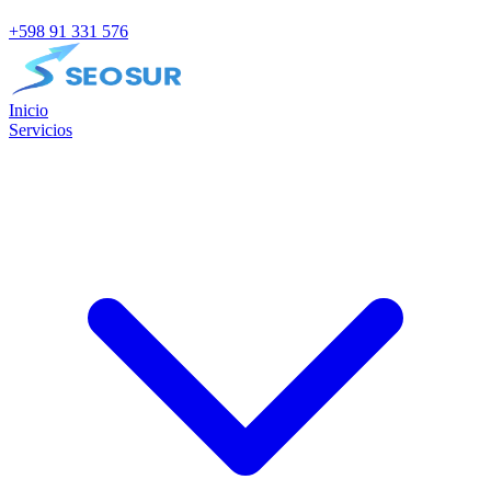
+598 91 331 576
Inicio
Servicios