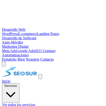
Desarrollo Web
WordPress
E-commerce
Landing Pages
Desarrollo de Software
Apps Móviles
Marketing Digital
Meta Ads
Google Ads
SEO Uruguay
Automatizaciones
Portafolio
Blog
Nosotros
Contacto
Inicio
Servicios
Ver todos los servicios