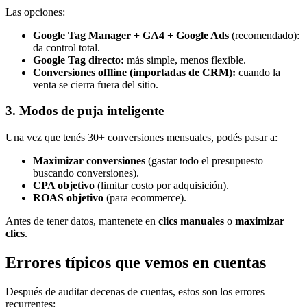
Las opciones:
Google Tag Manager + GA4 + Google Ads
(recomendado):
da control total.
Google Tag directo:
más simple, menos flexible.
Conversiones offline (importadas de CRM):
cuando la
venta se cierra fuera del sitio.
3. Modos de puja inteligente
Una vez que tenés 30+ conversiones mensuales, podés pasar a:
Maximizar conversiones
(gastar todo el presupuesto
buscando conversiones).
CPA objetivo
(limitar costo por adquisición).
ROAS objetivo
(para ecommerce).
Antes de tener datos, mantenete en
clics manuales
o
maximizar
clics
.
Errores típicos que vemos en cuentas
Después de auditar decenas de cuentas, estos son los errores
recurrentes: