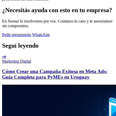
¿Necesitás ayuda con esto en tu empresa?
En Seosur lo resolvemos por vos. Contanos tu caso y te asesoramos
sin compromiso.
Pedir presupuesto
WhatsApp
Seguí leyendo
📣
Marketing Digital
Cómo Crear una Campaña Exitosa en Meta Ads:
Guía Completa para PyMEs en Uruguay