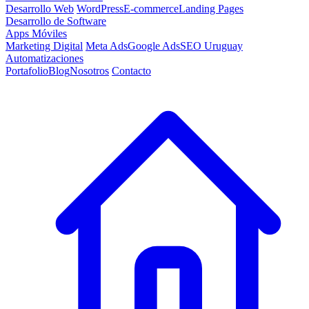
Desarrollo Web
WordPress
E-commerce
Landing Pages
Desarrollo de Software
Apps Móviles
Marketing Digital
Meta Ads
Google Ads
SEO Uruguay
Automatizaciones
Portafolio
Blog
Nosotros
Contacto