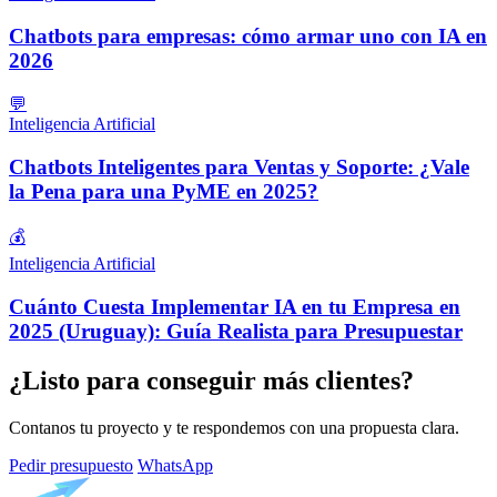
Chatbots para empresas: cómo armar uno con IA en
2026
💬
Inteligencia Artificial
Chatbots Inteligentes para Ventas y Soporte: ¿Vale
la Pena para una PyME en 2025?
💰
Inteligencia Artificial
Cuánto Cuesta Implementar IA en tu Empresa en
2025 (Uruguay): Guía Realista para Presupuestar
¿Listo para conseguir más clientes?
Contanos tu proyecto y te respondemos con una propuesta clara.
Pedir presupuesto
WhatsApp