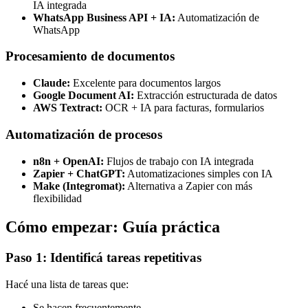
IA integrada
WhatsApp Business API + IA:
Automatización de
WhatsApp
Procesamiento de documentos
Claude:
Excelente para documentos largos
Google Document AI:
Extracción estructurada de datos
AWS Textract:
OCR + IA para facturas, formularios
Automatización de procesos
n8n + OpenAI:
Flujos de trabajo con IA integrada
Zapier + ChatGPT:
Automatizaciones simples con IA
Make (Integromat):
Alternativa a Zapier con más
flexibilidad
Cómo empezar: Guía práctica
Paso 1: Identificá tareas repetitivas
Hacé una lista de tareas que:
Se hacen frecuentemente