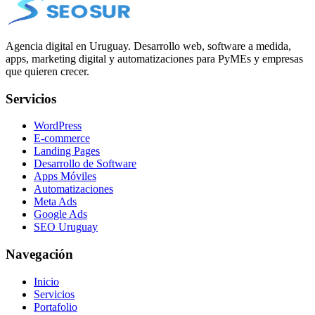
Agencia digital en Uruguay. Desarrollo web, software a medida,
apps, marketing digital y automatizaciones para PyMEs y empresas
que quieren crecer.
Servicios
WordPress
E-commerce
Landing Pages
Desarrollo de Software
Apps Móviles
Automatizaciones
Meta Ads
Google Ads
SEO Uruguay
Navegación
Inicio
Servicios
Portafolio