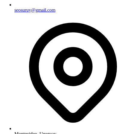
seosuruy@gmail.com
Montevideo, Uruguay