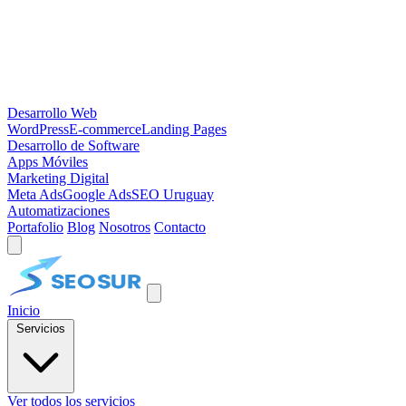
Desarrollo Web
WordPress
E-commerce
Landing Pages
Desarrollo de Software
Apps Móviles
Marketing Digital
Meta Ads
Google Ads
SEO Uruguay
Automatizaciones
Portafolio
Blog
Nosotros
Contacto
Inicio
Servicios
Ver todos los servicios