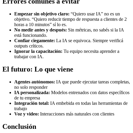
Errores comunes a evitar
Empezar sin objetivo claro:
“Quiero usar IA” no es un
objetivo. “Quiero reducir tiempo de respuesta a clientes de 2
horas a 10 minutos” sí lo es.
No medir antes y después:
Sin métricas, no sabés si la IA
está funcionando.
Confiar ciegamente:
La IA se equivoca. Siempre verificá
outputs críticos.
Ignorar la capacitación:
Tu equipo necesita aprender a
trabajar con IA.
El futuro: Lo que viene
Agentes autónomos:
IA que puede ejecutar tareas completas,
no solo responder
IA personalizada:
Modelos entrenados con datos específicos
de tu empresa
Integración total:
IA embebida en todas las herramientas de
trabajo
Voz y video:
Interacciones más naturales con clientes
Conclusión