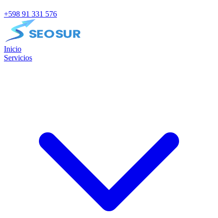
+598 91 331 576
Inicio
Servicios