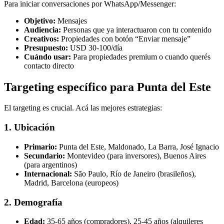
Para iniciar conversaciones por WhatsApp/Messenger:
Objetivo:
Mensajes
Audiencia:
Personas que ya interactuaron con tu contenido
Creativos:
Propiedades con botón “Enviar mensaje”
Presupuesto:
USD 30-100/día
Cuándo usar:
Para propiedades premium o cuando querés
contacto directo
Targeting específico para Punta del Este
El targeting es crucial. Acá las mejores estrategias:
1. Ubicación
Primario:
Punta del Este, Maldonado, La Barra, José Ignacio
Secundario:
Montevideo (para inversores), Buenos Aires
(para argentinos)
Internacional:
São Paulo, Río de Janeiro (brasileños),
Madrid, Barcelona (europeos)
2. Demografía
Edad:
35-65 años (compradores), 25-45 años (alquileres