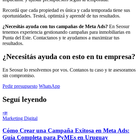
Recordá que cada propiedad es única y cada temporada tiene sus
oportunidades. Testeá, optimizá y aprendé de tus resultados.
¿Necesitás ayuda con tus campañas de Meta Ads?
En Seosur
tenemos experiencia gestionando campañas para inmobiliarias en
Punta del Este. Contactanos y te ayudamos a maximizar tus
resultados.
¿Necesitás ayuda con esto en tu empresa?
En Seosur lo resolvemos por vos. Contanos tu caso y te asesoramos
sin compromiso.
Pedir presupuesto
WhatsApp
Seguí leyendo
📣
Marketing Digital
Cómo Crear una Campaña Exitosa en Meta Ads:
Guía Completa para PyMEs en Uruguay