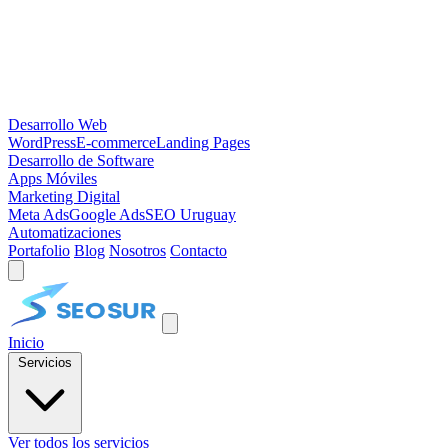
Desarrollo Web
WordPress
E-commerce
Landing Pages
Desarrollo de Software
Apps Móviles
Marketing Digital
Meta Ads
Google Ads
SEO Uruguay
Automatizaciones
Portafolio
Blog
Nosotros
Contacto
Inicio
Servicios
Ver todos los servicios