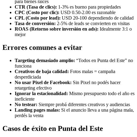
para bienes raíces
CTR (Tasa de clics):
1-3% es bueno para propiedades
CPC (Costo por clic):
USD 0.50-2.00 es razonable
CPL (Costo por lead):
USD 20-100 dependiendo de calidad
Tasa de conversión:
2-5% de leads se convierten en visitas
ROAS (Retorno sobre inversión en ads):
Idealmente 3:1 o
mejor
Errores comunes a evitar
Targeting demasiado amplio:
“Todos en Punta del Este” no
funciona
Creativos de baja calidad:
Fotos malas = campaña
desperdiciada
No usar Pixel de Facebook:
Sin Pixel no podés hacer
retargeting efectivo
Ignorar la estacionalidad:
Mismo presupuesto todo el año es
ineficiente
No testear:
Siempre probá diferentes creativos y audiencias
Landing pages malas:
Si el anuncio lleva a una página mala,
perdés la venta
Casos de éxito en Punta del Este