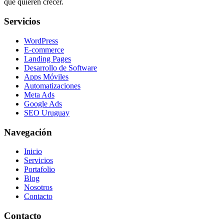
que quieren crecer.
Servicios
WordPress
E-commerce
Landing Pages
Desarrollo de Software
Apps Móviles
Automatizaciones
Meta Ads
Google Ads
SEO Uruguay
Navegación
Inicio
Servicios
Portafolio
Blog
Nosotros
Contacto
Contacto