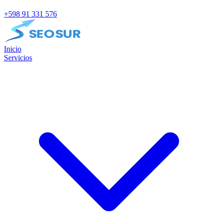
+598 91 331 576
Inicio
Servicios