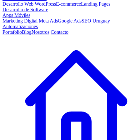
Desarrollo Web
WordPress
E-commerce
Landing Pages
Desarrollo de Software
Apps Móviles
Marketing Digital
Meta Ads
Google Ads
SEO Uruguay
Automatizaciones
Portafolio
Blog
Nosotros
Contacto