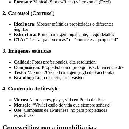
Formato:
Vertical (Stories/Reels) y horizontal (Feed)
2. Carousel (Carrusel)
Ideal para:
Mostrar múltiples propiedades o diferentes
ángulos
Estructura:
Primera imagen impactante, luego detalles
CTA:
“Deslizá para ver más” o “Conocé esta propiedad”
3. Imágenes estáticas
Calidad:
Fotos profesionales, alta resolución
Composición:
Propiedad como protagonista, buen encuadre
Texto:
Máximo 20% de la imagen (regla de Facebook)
Branding:
Logo discreto, no invasivo
4. Contenido de lifestyle
Videos:
Atardeceres, playa, vida en Punta del Este
Mensaje:
“Viví el estilo de vida que siempre soñaste”
Uso:
Campañas de awareness, no para propiedades
específicas
Copywriting para inmobiliarias