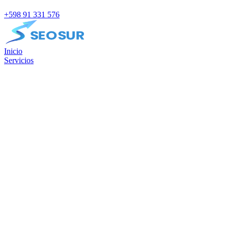
+598 91 331 576
Inicio
Servicios