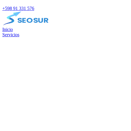
+598 91 331 576
Inicio
Servicios