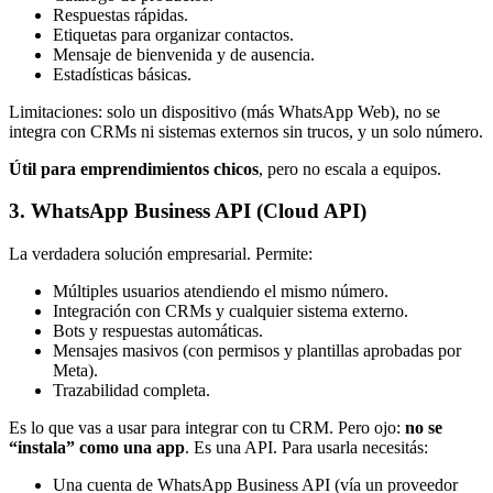
Respuestas rápidas.
Etiquetas para organizar contactos.
Mensaje de bienvenida y de ausencia.
Estadísticas básicas.
Limitaciones: solo un dispositivo (más WhatsApp Web), no se
integra con CRMs ni sistemas externos sin trucos, y un solo número.
Útil para emprendimientos chicos
, pero no escala a equipos.
3. WhatsApp Business API (Cloud API)
La verdadera solución empresarial. Permite:
Múltiples usuarios atendiendo el mismo número.
Integración con CRMs y cualquier sistema externo.
Bots y respuestas automáticas.
Mensajes masivos (con permisos y plantillas aprobadas por
Meta).
Trazabilidad completa.
Es lo que vas a usar para integrar con tu CRM. Pero ojo:
no se
“instala” como una app
. Es una API. Para usarla necesitás:
Una cuenta de WhatsApp Business API (vía un proveedor