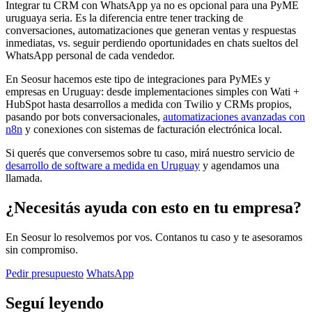
Integrar tu CRM con WhatsApp ya no es opcional para una PyME
uruguaya seria. Es la diferencia entre tener tracking de
conversaciones, automatizaciones que generan ventas y respuestas
inmediatas, vs. seguir perdiendo oportunidades en chats sueltos del
WhatsApp personal de cada vendedor.
En Seosur hacemos este tipo de integraciones para PyMEs y
empresas en Uruguay: desde implementaciones simples con Wati +
HubSpot hasta desarrollos a medida con Twilio y CRMs propios,
pasando por bots conversacionales,
automatizaciones avanzadas con
n8n
y conexiones con sistemas de facturación electrónica local.
Si querés que conversemos sobre tu caso, mirá nuestro servicio de
desarrollo de software a medida en Uruguay
y agendamos una
llamada.
¿Necesitás ayuda con esto en tu empresa?
En Seosur lo resolvemos por vos. Contanos tu caso y te asesoramos
sin compromiso.
Pedir presupuesto
WhatsApp
Seguí leyendo