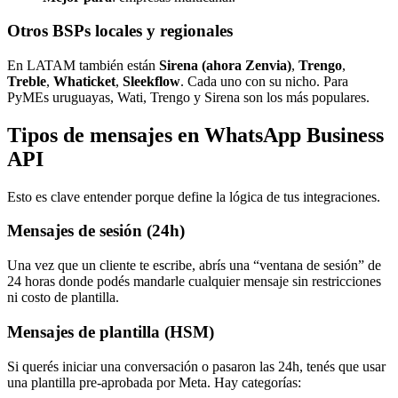
Otros BSPs locales y regionales
En LATAM también están
Sirena (ahora Zenvia)
,
Trengo
,
Treble
,
Whaticket
,
Sleekflow
. Cada uno con su nicho. Para
PyMEs uruguayas, Wati, Trengo y Sirena son los más populares.
Tipos de mensajes en WhatsApp Business
API
Esto es clave entender porque define la lógica de tus integraciones.
Mensajes de sesión (24h)
Una vez que un cliente te escribe, abrís una “ventana de sesión” de
24 horas donde podés mandarle cualquier mensaje sin restricciones
ni costo de plantilla.
Mensajes de plantilla (HSM)
Si querés iniciar una conversación o pasaron las 24h, tenés que usar
una plantilla pre-aprobada por Meta. Hay categorías: