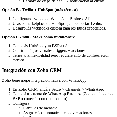
Cambio de etapa de deal → notificación al cliente.
Opción B - Twilio + HubSpot (más técnica)
Configurás Twilio con WhatsApp Business API.
Usás el marketplace de HubSpot para conectar Twilio.
Desarrollás webhooks custom para los flujos específicos.
Opción C - n8n / Make como middleware
Conectás HubSpot y tu BSP a n8n.
Construís flujos visuales: triggers + acciones.
Tenés total flexibilidad pero requiere algo de configuración
técnica.
Integración con Zoho CRM
Zoho tiene mejor integración nativa con WhatsApp.
En Zoho CRM, andá a Setup > Channels > WhatsApp.
Conectá tu cuenta de WhatsApp Business (Zoho actúa como
BSP o conectás con uno externo).
Configurá:
Plantillas de mensaje.
Asignación automática de conversaciones.