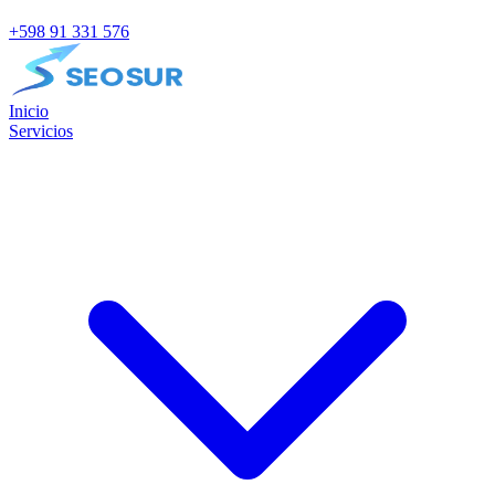
+598 91 331 576
Inicio
Servicios