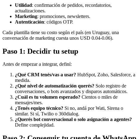
Utilidad
: confirmación de pedidos, recordatorios,
actualizaciones.
Marketing
: promociones, newsletters.
Autenticación
: códigos OTP.
Cada plantilla tiene su costo según el país (en Uruguay, una
conversación de marketing cuesta unos USD 0.04-0.06).
Paso 1: Decidir tu setup
Antes de empezar a integrar, definí:
¿Qué CRM tenés/vas a usar?
HubSpot, Zoho, Salesforce, a
medida.
¿Qué nivel de automatización querés?
Solo registro de
conversaciones, o bots avanzados y disparos automáticos.
¿Cuál es tu volumen esperado?
Cientos o miles de
mensajes/mes.
¿Tenés equipo técnico?
Si no, andá por Wati, Sirena o
similar. Si sí, Twilio o 360dialog.
¿Querés bot conversacional o solo asignación a agentes?
Define complejidad.
Paso 2: Conseguir tu cuenta de WhatsApp