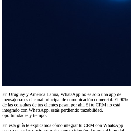
En Uruguay y América Latina, WhatsApp no es solo una app de
mensajería: es el canal principal de comunicación comercial. El 90%
de las consultas de tus clientes pasan por ahí. Si tu CRM no está
integrado con WhatsApp, estás perdiendo trazabilidad,
oportunidades y tiempo.
En esta guía te explicamos cómo integrar tu CRM con WhatsApp
paso a paso: las opciones reales que existen (no las que el blog del