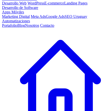
Desarrollo Web
WordPress
E-commerce
Landing Pages
Desarrollo de Software
Apps Móviles
Marketing Digital
Meta Ads
Google Ads
SEO Uruguay
Automatizaciones
Portafolio
Blog
Nosotros
Contacto