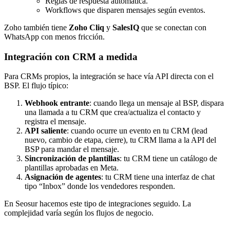
Reglas de respuesta automática.
Workflows que disparen mensajes según eventos.
Zoho también tiene
Zoho Cliq
y
SalesIQ
que se conectan con
WhatsApp con menos fricción.
Integración con CRM a medida
Para CRMs propios, la integración se hace vía API directa con el
BSP. El flujo típico:
Webhook entrante
: cuando llega un mensaje al BSP, dispara
una llamada a tu CRM que crea/actualiza el contacto y
registra el mensaje.
API saliente
: cuando ocurre un evento en tu CRM (lead
nuevo, cambio de etapa, cierre), tu CRM llama a la API del
BSP para mandar el mensaje.
Sincronización de plantillas
: tu CRM tiene un catálogo de
plantillas aprobadas en Meta.
Asignación de agentes
: tu CRM tiene una interfaz de chat
tipo “Inbox” donde los vendedores responden.
En Seosur hacemos este tipo de integraciones seguido. La
complejidad varía según los flujos de negocio.