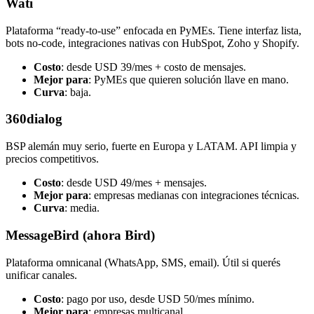
Wati
Plataforma “ready-to-use” enfocada en PyMEs. Tiene interfaz lista,
bots no-code, integraciones nativas con HubSpot, Zoho y Shopify.
Costo
: desde USD 39/mes + costo de mensajes.
Mejor para
: PyMEs que quieren solución llave en mano.
Curva
: baja.
360dialog
BSP alemán muy serio, fuerte en Europa y LATAM. API limpia y
precios competitivos.
Costo
: desde USD 49/mes + mensajes.
Mejor para
: empresas medianas con integraciones técnicas.
Curva
: media.
MessageBird (ahora Bird)
Plataforma omnicanal (WhatsApp, SMS, email). Útil si querés
unificar canales.
Costo
: pago por uso, desde USD 50/mes mínimo.
Mejor para
: empresas multicanal.