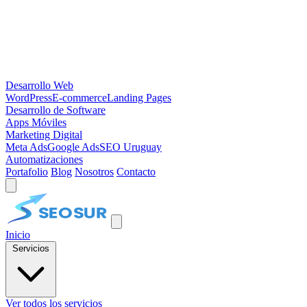
Desarrollo Web
WordPress
E-commerce
Landing Pages
Desarrollo de Software
Apps Móviles
Marketing Digital
Meta Ads
Google Ads
SEO Uruguay
Automatizaciones
Portafolio
Blog
Nosotros
Contacto
Inicio
Servicios
Ver todos los servicios