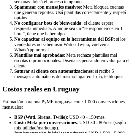
semanas. Iniciá el proceso temprano.
Spammear con mensajes masivos
: Meta bloquea cuentas
que generan reportes. Usá plantillas correctamente y respetá
opt-ins.
No configurar bots de bienvenida
: el cliente espera
respuesta inmediata. Aunque sea un “te respondemos en 1
hora”, tiene que haber algo.
No capacitar al equipo en la herramienta del BSP
: si los
vendedores no saben usar Wati o Twilio, vuelven a
WhatsApp normal.
Plantillas mal aprobadas
: Meta rechaza plantillas mal
escritas o promocionales. Diseñalas pensando en valor para el
cliente.
Saturar al cliente con automatizaciones
: si recibe 5
mensajes automáticos del mismo lugar en 1 día, te bloquea.
Costos reales en Uruguay
Estimación para una PyME uruguaya con ~1.000 conversaciones
mensuales:
BSP (Wati, Sirena, Twilio)
: USD 40 - 150/mes.
Costo Meta por conversaciones
: USD 30 - 80/mes (según
mix utilidad/marketing).