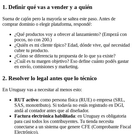
1. Definir qué vas a vender y a quién
Suena de cajón pero la mayoría se saltea este paso. Antes de
comprar dominio o elegir plataforma, respondé:
¿Qué productos voy a ofrecer al lanzamiento? (Empezá con
pocos, no con 200.)
¿Quién es mi cliente típico? Edad, dónde vive, qué necesidad
cubre tu producto.
¿Cómo se diferencia tu propuesta de lo que ya existe?
¿Cuál es tu margen objetivo? Eso define cuánto podés gastar
en envío, comisiones y marketing.
2. Resolver lo legal antes que lo técnico
En Uruguay vas a necesitar al menos esto:
RUT activo
: como persona física (RUE) o empresa (SRL,
SAS, monotributo). Si todavía no estás registrado en DGI,
andá al contador antes que al diseñador.
Factura electrónica habilitada
: en Uruguay es obligatoria
para casi todos los contribuyentes. Tu tienda necesita
conectarse a un sistema que genere CFE (Comprobante Fiscal
Electrónico).