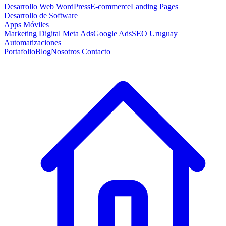
Desarrollo Web
WordPress
E-commerce
Landing Pages
Desarrollo de Software
Apps Móviles
Marketing Digital
Meta Ads
Google Ads
SEO Uruguay
Automatizaciones
Portafolio
Blog
Nosotros
Contacto