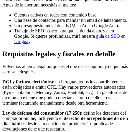
Antes de la apertura necesitás al menos:
Cuentas activas en redes con contenido base.
Una base de contactos para mandar un email de lanzamiento.
Un presupuesto inicial de ads (Meta Ads o Google Ads).
Trabajo de SEO básico para que la tienda aparezca en
Google. Si querés profundizar, mirá nuestra
guía de SEO en
Uruguay
.
Requisitos legales y fiscales en detalle
Volvemos al tema legal porque es el que más se ignora y el que más
caro sale después.
DGI y factura electrónica
: en Uruguay todos los contribuyentes
están obligados a emitir CFE. Hay varios proveedores autorizados
(Pyme Tributaria, Memory, Zureo, Bantotal, etc.). Tu plataforma de
e-commerce tiene que poder conectarse a uno de ellos, o vas a
terminar facturando manualmente desde otra herramienta.
Ley de defensa del consumidor (17.250)
: define los derechos del
comprador online, incluyendo el
derecho de arrepentimiento de 5
días hábiles
desde la recepción del producto. Tu política de
devoluciones tiene que respetarlo.