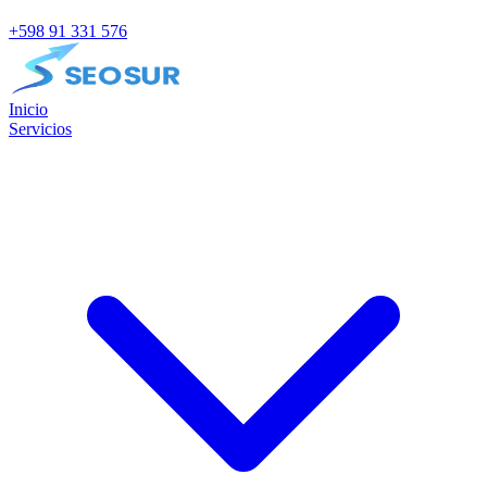
+598 91 331 576
Inicio
Servicios