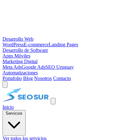
Desarrollo Web
WordPress
E-commerce
Landing Pages
Desarrollo de Software
Apps Móviles
Marketing Digital
Meta Ads
Google Ads
SEO Uruguay
Automatizaciones
Portafolio
Blog
Nosotros
Contacto
Inicio
Servicios
Ver todos los servicios