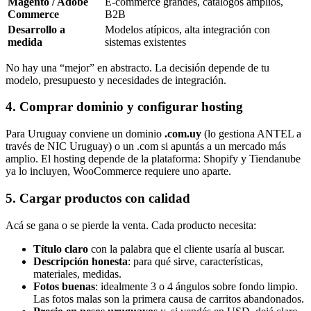
Magento / Adobe
E-commerce grandes, catálogos amplios,
Commerce
B2B
Desarrollo a
Modelos atípicos, alta integración con
medida
sistemas existentes
No hay una “mejor” en abstracto. La decisión depende de tu
modelo, presupuesto y necesidades de integración.
4. Comprar dominio y configurar hosting
Para Uruguay conviene un dominio
.com.uy
(lo gestiona ANTEL a
través de NIC Uruguay) o un .com si apuntás a un mercado más
amplio. El hosting depende de la plataforma: Shopify y Tiendanube
ya lo incluyen, WooCommerce requiere uno aparte.
5. Cargar productos con calidad
Acá se gana o se pierde la venta. Cada producto necesita:
Título claro
con la palabra que el cliente usaría al buscar.
Descripción honesta
: para qué sirve, características,
materiales, medidas.
Fotos buenas
: idealmente 3 o 4 ángulos sobre fondo limpio.
Las fotos malas son la primera causa de carritos abandonados.