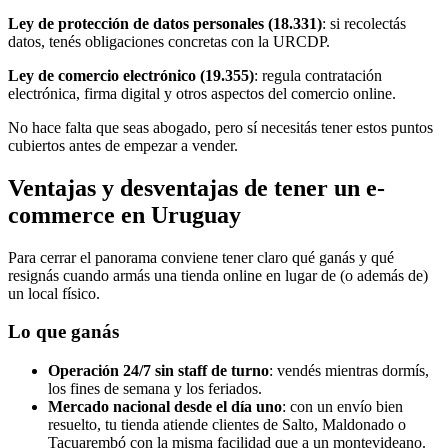
Ley de protección de datos personales (18.331)
: si recolectás
datos, tenés obligaciones concretas con la URCDP.
Ley de comercio electrónico (19.355)
: regula contratación
electrónica, firma digital y otros aspectos del comercio online.
No hace falta que seas abogado, pero sí necesitás tener estos puntos
cubiertos antes de empezar a vender.
Ventajas y desventajas de tener un e-
commerce en Uruguay
Para cerrar el panorama conviene tener claro qué ganás y qué
resignás cuando armás una tienda online en lugar de (o además de)
un local físico.
Lo que ganás
Operación 24/7 sin staff de turno
: vendés mientras dormís,
los fines de semana y los feriados.
Mercado nacional desde el día uno
: con un envío bien
resuelto, tu tienda atiende clientes de Salto, Maldonado o
Tacuarembó con la misma facilidad que a un montevideano.