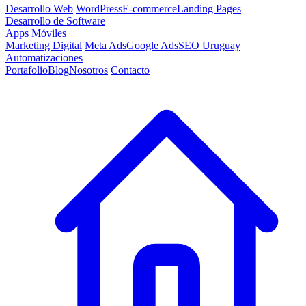
Desarrollo Web
WordPress
E-commerce
Landing Pages
Desarrollo de Software
Apps Móviles
Marketing Digital
Meta Ads
Google Ads
SEO Uruguay
Automatizaciones
Portafolio
Blog
Nosotros
Contacto