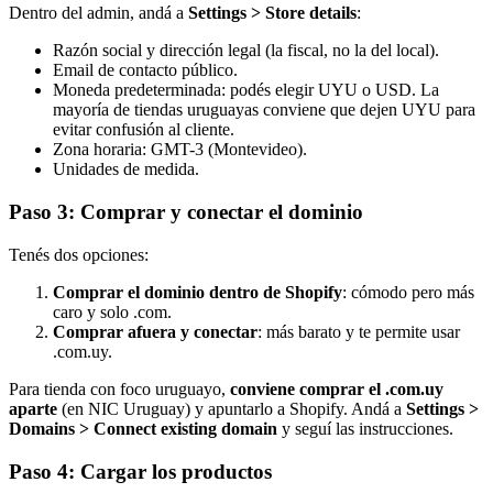
Dentro del admin, andá a
Settings > Store details
:
Razón social y dirección legal (la fiscal, no la del local).
Email de contacto público.
Moneda predeterminada: podés elegir UYU o USD. La
mayoría de tiendas uruguayas conviene que dejen UYU para
evitar confusión al cliente.
Zona horaria: GMT-3 (Montevideo).
Unidades de medida.
Paso 3: Comprar y conectar el dominio
Tenés dos opciones:
Comprar el dominio dentro de Shopify
: cómodo pero más
caro y solo .com.
Comprar afuera y conectar
: más barato y te permite usar
.com.uy.
Para tienda con foco uruguayo,
conviene comprar el .com.uy
aparte
(en NIC Uruguay) y apuntarlo a Shopify. Andá a
Settings >
Domains > Connect existing domain
y seguí las instrucciones.
Paso 4: Cargar los productos