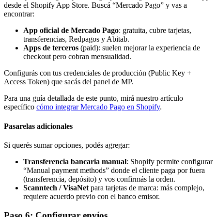
desde el Shopify App Store. Buscá “Mercado Pago” y vas a
encontrar:
App oficial de Mercado Pago
: gratuita, cubre tarjetas,
transferencias, Redpagos y Abitab.
Apps de terceros
(paid): suelen mejorar la experiencia de
checkout pero cobran mensualidad.
Configurás con tus credenciales de producción (Public Key +
Access Token) que sacás del panel de MP.
Para una guía detallada de este punto, mirá nuestro artículo
específico
cómo integrar Mercado Pago en Shopify
.
Pasarelas adicionales
Si querés sumar opciones, podés agregar:
Transferencia bancaria manual
: Shopify permite configurar
“Manual payment methods” donde el cliente paga por fuera
(transferencia, depósito) y vos confirmás la orden.
Scanntech / VisaNet
para tarjetas de marca: más complejo,
requiere acuerdo previo con el banco emisor.
Paso 6: Configurar envíos