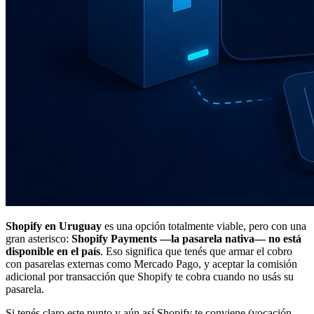
Shopify en Uruguay
es una opción totalmente viable, pero con una
gran asterisco:
Shopify Payments —la pasarela nativa— no está
disponible en el país
. Eso significa que tenés que armar el cobro
con pasarelas externas como Mercado Pago, y aceptar la comisión
adicional por transacción que Shopify te cobra cuando no usás su
pasarela.
Si tenés claro este punto y aún así Shopify te conviene (vocación