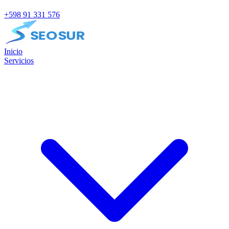
+598 91 331 576
Inicio
Servicios