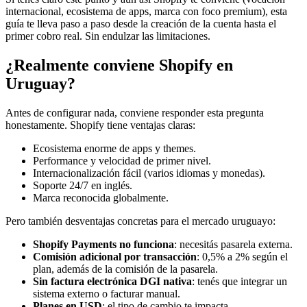
internacional, ecosistema de apps, marca con foco premium), esta
guía te lleva paso a paso desde la creación de la cuenta hasta el
primer cobro real. Sin endulzar las limitaciones.
¿Realmente conviene Shopify en
Uruguay?
Antes de configurar nada, conviene responder esta pregunta
honestamente. Shopify tiene ventajas claras:
Ecosistema enorme de apps y themes.
Performance y velocidad de primer nivel.
Internacionalización fácil (varios idiomas y monedas).
Soporte 24/7 en inglés.
Marca reconocida globalmente.
Pero también desventajas concretas para el mercado uruguayo:
Shopify Payments no funciona
: necesitás pasarela externa.
Comisión adicional por transacción
: 0,5% a 2% según el
plan, además de la comisión de la pasarela.
Sin factura electrónica DGI nativa
: tenés que integrar un
sistema externo o facturar manual.
Planes en USD
: el tipo de cambio te impacta.