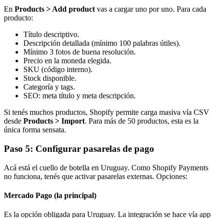
En
Products > Add product
vas a cargar uno por uno. Para cada
producto:
Título descriptivo.
Descripción detallada (mínimo 100 palabras útiles).
Mínimo 3 fotos de buena resolución.
Precio en la moneda elegida.
SKU (código interno).
Stock disponible.
Categoría y tags.
SEO: meta título y meta descripción.
Si tenés muchos productos, Shopify permite carga masiva vía CSV
desde
Products > Import
. Para más de 50 productos, esta es la
única forma sensata.
Paso 5: Configurar pasarelas de pago
Acá está el cuello de botella en Uruguay. Como Shopify Payments
no funciona, tenés que activar pasarelas externas. Opciones:
Mercado Pago (la principal)
Es la opción obligada para Uruguay. La integración se hace vía app