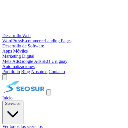
Desarrollo Web
WordPress
E-commerce
Landing Pages
Desarrollo de Software
Apps Móviles
Marketing Digital
Meta Ads
Google Ads
SEO Uruguay
Automatizaciones
Portafolio
Blog
Nosotros
Contacto
Inicio
Servicios
Ver todos los servicios