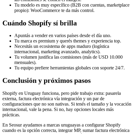
Tu modelo es muy específico (B2B con cuentas, marketplace
propio): WooCommerce te da más control.
Cuándo Shopify sí brilla
Apuntás a vender en varios países desde el día uno.
Tu marca es premium y querés themes y experiencia top.
Necesitás un ecosistema de apps maduro (logística
internacional, marketing avanzado, analytics).
Tu volumen justifica las comisiones (más de USD 10.000
mensuales).
Tu equipo prefiere herramientas globales con soporte 24/7.
Conclusión y próximos pasos
Shopify en Uruguay funciona, pero pide trabajo extra: pasarela
externa, factura electrónica vía integración y un par de
configuraciones que no son nativas. Si tenés el tamaño y la vocación
internacional, vale la pena. Si no, hay opciones locales más
prácticas.
En Seosur ayudamos a marcas uruguayas a configurar Shopify
cuando es la opción correcta, integrar MP, sumar factura electrónica