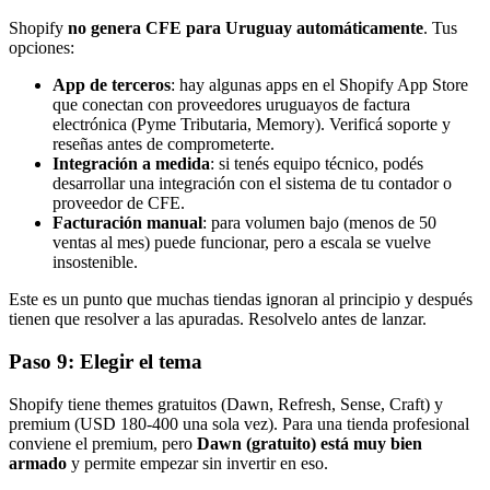
Shopify
no genera CFE para Uruguay automáticamente
. Tus
opciones:
App de terceros
: hay algunas apps en el Shopify App Store
que conectan con proveedores uruguayos de factura
electrónica (Pyme Tributaria, Memory). Verificá soporte y
reseñas antes de comprometerte.
Integración a medida
: si tenés equipo técnico, podés
desarrollar una integración con el sistema de tu contador o
proveedor de CFE.
Facturación manual
: para volumen bajo (menos de 50
ventas al mes) puede funcionar, pero a escala se vuelve
insostenible.
Este es un punto que muchas tiendas ignoran al principio y después
tienen que resolver a las apuradas. Resolvelo antes de lanzar.
Paso 9: Elegir el tema
Shopify tiene themes gratuitos (Dawn, Refresh, Sense, Craft) y
premium (USD 180-400 una sola vez). Para una tienda profesional
conviene el premium, pero
Dawn (gratuito) está muy bien
armado
y permite empezar sin invertir en eso.