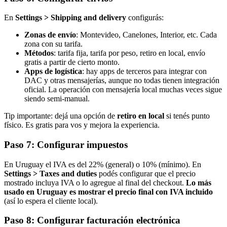
En
Settings > Shipping and delivery
configurás:
Zonas de envío
: Montevideo, Canelones, Interior, etc. Cada
zona con su tarifa.
Métodos
: tarifa fija, tarifa por peso, retiro en local, envío
gratis a partir de cierto monto.
Apps de logística
: hay apps de terceros para integrar con
DAC y otras mensajerías, aunque no todas tienen integración
oficial. La operación con mensajería local muchas veces sigue
siendo semi-manual.
Tip importante: dejá una opción de
retiro en local
si tenés punto
físico. Es gratis para vos y mejora la experiencia.
Paso 7: Configurar impuestos
En Uruguay el IVA es del 22% (general) o 10% (mínimo). En
Settings > Taxes and duties
podés configurar que el precio
mostrado incluya IVA o lo agregue al final del checkout.
Lo más
usado en Uruguay es mostrar el precio final con IVA incluido
(así lo espera el cliente local).
Paso 8: Configurar facturación electrónica