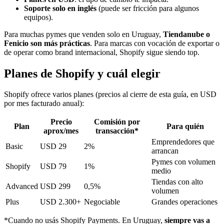
Soporte solo en inglés
(puede ser fricción para algunos
equipos).
Para muchas pymes que venden solo en Uruguay,
Tiendanube o
Fenicio son más prácticas
. Para marcas con vocación de exportar o
de operar como brand internacional, Shopify sigue siendo top.
Planes de Shopify y cuál elegir
Shopify ofrece varios planes (precios al cierre de esta guía, en USD
por mes facturado anual):
Precio
Comisión por
Plan
Para quién
aprox/mes
transacción*
Emprendedores que
Basic
USD 29
2%
arrancan
Pymes con volumen
Shopify
USD 79
1%
medio
Tiendas con alto
Advanced
USD 299
0,5%
volumen
Plus
USD 2.300+
Negociable
Grandes operaciones
*Cuando no usás Shopify Payments. En Uruguay,
siempre vas a