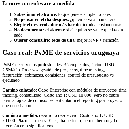
Errores con software a medida
Subestimar el alcance
: lo que parece simple no lo es.
No pensar en el día después
: ¿quién lo va a mantener?
Elegir el desarrollador más barato
: termina costando más.
No documentar el sistema
: si el equipo se va, te quedás sin
nada.
Querer construirlo todo de una
: mejor MVP + iteración.
Caso real: PyME de servicios uruguaya
PyME de servicios profesionales, 35 empleados, factura USD
2.5M/año. Procesos: gestión de proyectos, time tracking,
facturación, cobranzas, comisiones, control de presupuesto vs
ejecutado.
Camino enlatado
: Odoo Enterprise con módulos de proyectos, time
tracking, contabilidad. Costo año 1: USD 18.000. Pero no cubre
bien la lógica de comisiones particular ni el reporting por proyecto
que necesitaban.
Camino a medida
: desarrollo desde cero. Costo año 1: USD
70.000. Plazo: 11 meses. Encajaba perfecto, pero el tiempo y la
inversión eran significativos.