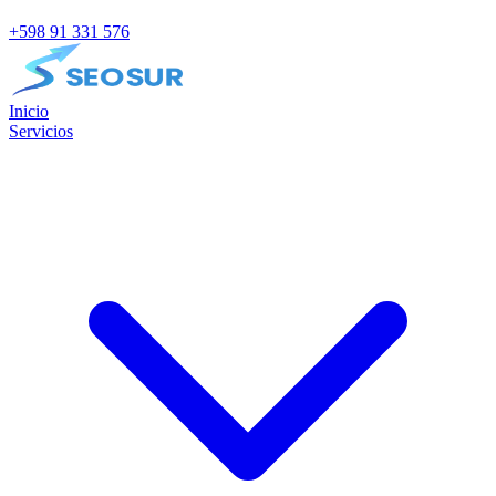
+598 91 331 576
Inicio
Servicios