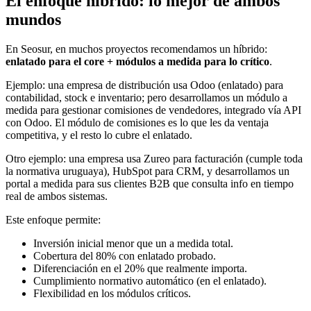
El enfoque híbrido: lo mejor de ambos
mundos
En Seosur, en muchos proyectos recomendamos un híbrido:
enlatado para el core + módulos a medida para lo crítico
.
Ejemplo: una empresa de distribución usa Odoo (enlatado) para
contabilidad, stock e inventario; pero desarrollamos un módulo a
medida para gestionar comisiones de vendedores, integrado vía API
con Odoo. El módulo de comisiones es lo que les da ventaja
competitiva, y el resto lo cubre el enlatado.
Otro ejemplo: una empresa usa Zureo para facturación (cumple toda
la normativa uruguaya), HubSpot para CRM, y desarrollamos un
portal a medida para sus clientes B2B que consulta info en tiempo
real de ambos sistemas.
Este enfoque permite:
Inversión inicial menor que un a medida total.
Cobertura del 80% con enlatado probado.
Diferenciación en el 20% que realmente importa.
Cumplimiento normativo automático (en el enlatado).
Flexibilidad en los módulos críticos.