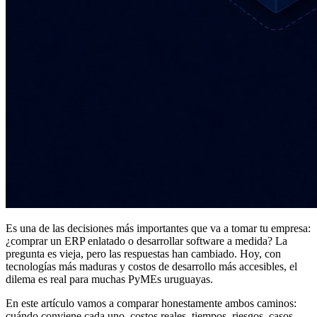
Es una de las decisiones más importantes que va a tomar tu empresa:
¿comprar un ERP enlatado o desarrollar software a medida? La
pregunta es vieja, pero las respuestas han cambiado. Hoy, con
tecnologías más maduras y costos de desarrollo más accesibles, el
dilema es real para muchas PyMEs uruguayas.
En este artículo vamos a comparar honestamente ambos caminos:
cuándo conviene cada uno, costos reales, tiempos, riesgos, casos