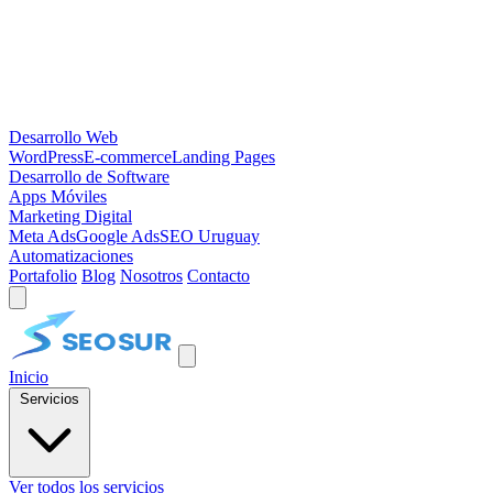
Desarrollo Web
WordPress
E-commerce
Landing Pages
Desarrollo de Software
Apps Móviles
Marketing Digital
Meta Ads
Google Ads
SEO Uruguay
Automatizaciones
Portafolio
Blog
Nosotros
Contacto
Inicio
Servicios
Ver todos los servicios