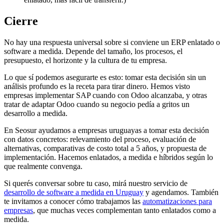
Cierre
No hay una respuesta universal sobre si conviene un ERP enlatado o
software a medida. Depende del tamaño, los procesos, el
presupuesto, el horizonte y la cultura de tu empresa.
Lo que sí podemos asegurarte es esto: tomar esta decisión sin un
análisis profundo es la receta para tirar dinero. Hemos visto
empresas implementar SAP cuando con Odoo alcanzaba, y otras
tratar de adaptar Odoo cuando su negocio pedía a gritos un
desarrollo a medida.
En Seosur ayudamos a empresas uruguayas a tomar esta decisión
con datos concretos: relevamiento del proceso, evaluación de
alternativas, comparativas de costo total a 5 años, y propuesta de
implementación. Hacemos enlatados, a medida e híbridos según lo
que realmente convenga.
Si querés conversar sobre tu caso, mirá nuestro servicio de
desarrollo de software a medida en Uruguay
y agendamos. También
te invitamos a conocer cómo trabajamos las
automatizaciones para
empresas
, que muchas veces complementan tanto enlatados como a
medida.