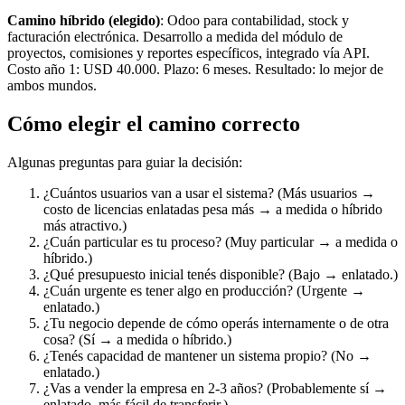
Camino híbrido (elegido)
: Odoo para contabilidad, stock y
facturación electrónica. Desarrollo a medida del módulo de
proyectos, comisiones y reportes específicos, integrado vía API.
Costo año 1: USD 40.000. Plazo: 6 meses. Resultado: lo mejor de
ambos mundos.
Cómo elegir el camino correcto
Algunas preguntas para guiar la decisión:
¿Cuántos usuarios van a usar el sistema? (Más usuarios →
costo de licencias enlatadas pesa más → a medida o híbrido
más atractivo.)
¿Cuán particular es tu proceso? (Muy particular → a medida o
híbrido.)
¿Qué presupuesto inicial tenés disponible? (Bajo → enlatado.)
¿Cuán urgente es tener algo en producción? (Urgente →
enlatado.)
¿Tu negocio depende de cómo operás internamente o de otra
cosa? (Sí → a medida o híbrido.)
¿Tenés capacidad de mantener un sistema propio? (No →
enlatado.)
¿Vas a vender la empresa en 2-3 años? (Probablemente sí →
enlatado, más fácil de transferir.)