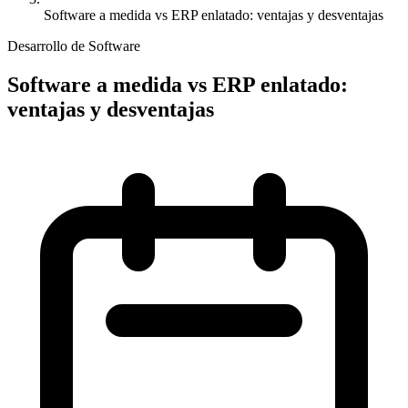
Software a medida vs ERP enlatado: ventajas y desventajas
Desarrollo de Software
Software a medida vs ERP enlatado:
ventajas y desventajas