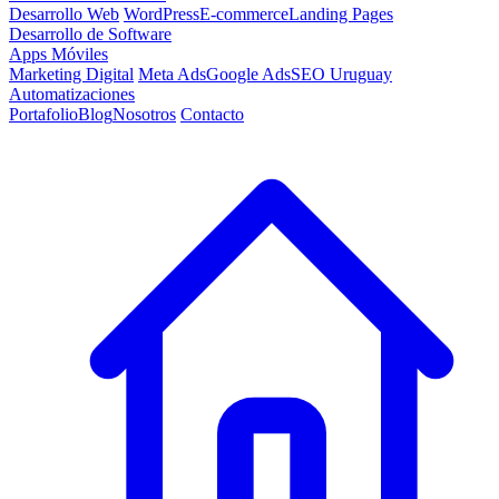
Desarrollo Web
WordPress
E-commerce
Landing Pages
Desarrollo de Software
Apps Móviles
Marketing Digital
Meta Ads
Google Ads
SEO Uruguay
Automatizaciones
Portafolio
Blog
Nosotros
Contacto