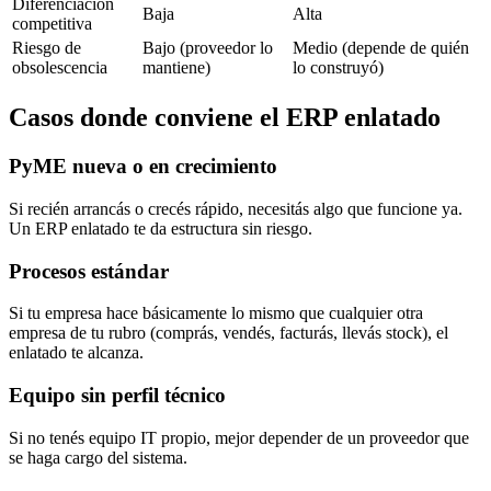
Diferenciación
Baja
Alta
competitiva
Riesgo de
Bajo (proveedor lo
Medio (depende de quién
obsolescencia
mantiene)
lo construyó)
Casos donde conviene el ERP enlatado
PyME nueva o en crecimiento
Si recién arrancás o crecés rápido, necesitás algo que funcione ya.
Un ERP enlatado te da estructura sin riesgo.
Procesos estándar
Si tu empresa hace básicamente lo mismo que cualquier otra
empresa de tu rubro (comprás, vendés, facturás, llevás stock), el
enlatado te alcanza.
Equipo sin perfil técnico
Si no tenés equipo IT propio, mejor depender de un proveedor que
se haga cargo del sistema.