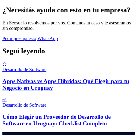
¿Necesitás ayuda con esto en tu empresa?
En Seosur lo resolvemos por vos. Contanos tu caso y te asesoramos
sin compromiso.
Pedir presupuesto
WhatsApp
Seguí leyendo
⚖️
Desarrollo de Software
Apps Nativas vs Apps Híbridas: Qué Elegir para tu
Negocio en Uruguay
✅
Desarrollo de Software
Cómo Elegir un Proveedor de Desarrollo de
Software en Uruguay: Checklist Completo