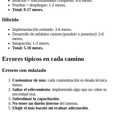
Iteración + funcionalidades completas: 4-8 meses.
Pruebas + despliegue: 1-2 meses.
Total: 9-17 meses.
Híbrido
Implementación enlatado: 3-6 meses.
Desarrollo de módulos custom (paralelo o posterior): 2-6
meses.
Integración: 1-2 meses.
Total: 5-10 meses.
Errores típicos en cada camino
Errores con enlatado
Customizar de más
: cada customización es deuda técnica
futura.
Saltar el relevamiento
: implementás algo que no cubre tu
necesidad real.
Subestimar la capacitación
.
No tener un dueño interno
del sistema.
Elegir el más barato sin evaluar adecuación
.