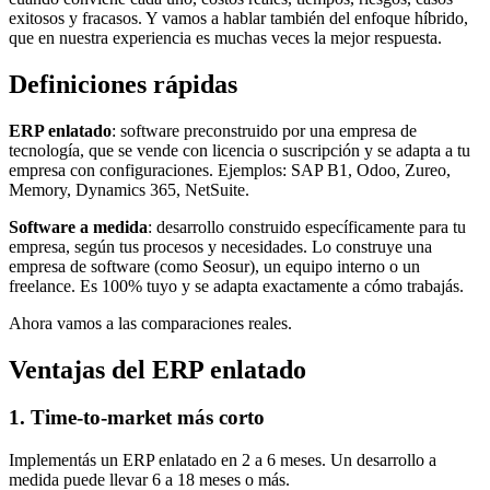
exitosos y fracasos. Y vamos a hablar también del enfoque híbrido,
que en nuestra experiencia es muchas veces la mejor respuesta.
Definiciones rápidas
ERP enlatado
: software preconstruido por una empresa de
tecnología, que se vende con licencia o suscripción y se adapta a tu
empresa con configuraciones. Ejemplos: SAP B1, Odoo, Zureo,
Memory, Dynamics 365, NetSuite.
Software a medida
: desarrollo construido específicamente para tu
empresa, según tus procesos y necesidades. Lo construye una
empresa de software (como Seosur), un equipo interno o un
freelance. Es 100% tuyo y se adapta exactamente a cómo trabajás.
Ahora vamos a las comparaciones reales.
Ventajas del ERP enlatado
1. Time-to-market más corto
Implementás un ERP enlatado en 2 a 6 meses. Un desarrollo a
medida puede llevar 6 a 18 meses o más.