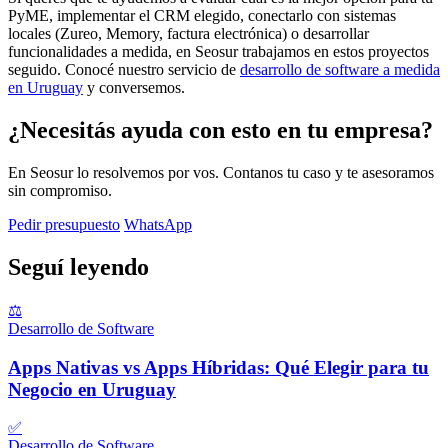
PyME, implementar el CRM elegido, conectarlo con sistemas
locales (Zureo, Memory, factura electrónica) o desarrollar
funcionalidades a medida, en Seosur trabajamos en estos proyectos
seguido. Conocé nuestro servicio de
desarrollo de software a medida
en Uruguay
y conversemos.
¿Necesitás ayuda con esto en tu empresa?
En Seosur lo resolvemos por vos. Contanos tu caso y te asesoramos
sin compromiso.
Pedir presupuesto
WhatsApp
Seguí leyendo
⚖️
Desarrollo de Software
Apps Nativas vs Apps Híbridas: Qué Elegir para tu
Negocio en Uruguay
✅
Desarrollo de Software