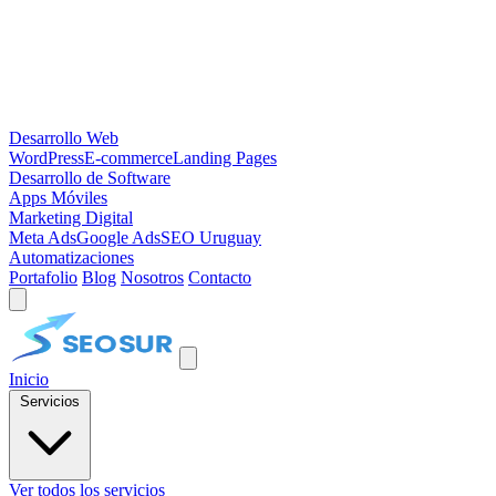
Desarrollo Web
WordPress
E-commerce
Landing Pages
Desarrollo de Software
Apps Móviles
Marketing Digital
Meta Ads
Google Ads
SEO Uruguay
Automatizaciones
Portafolio
Blog
Nosotros
Contacto
Inicio
Servicios
Ver todos los servicios