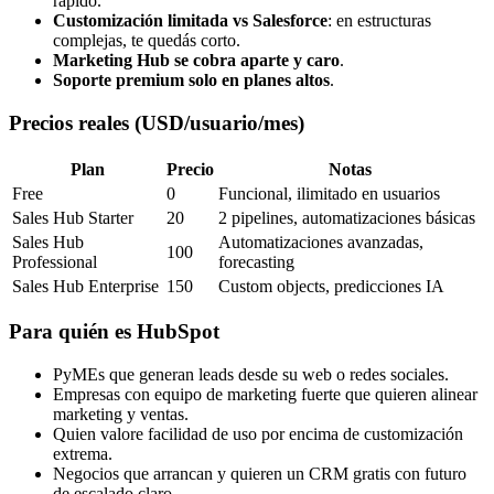
rápido.
Customización limitada vs Salesforce
: en estructuras
complejas, te quedás corto.
Marketing Hub se cobra aparte y caro
.
Soporte premium solo en planes altos
.
Precios reales (USD/usuario/mes)
Plan
Precio
Notas
Free
0
Funcional, ilimitado en usuarios
Sales Hub Starter
20
2 pipelines, automatizaciones básicas
Sales Hub
Automatizaciones avanzadas,
100
Professional
forecasting
Sales Hub Enterprise
150
Custom objects, predicciones IA
Para quién es HubSpot
PyMEs que generan leads desde su web o redes sociales.
Empresas con equipo de marketing fuerte que quieren alinear
marketing y ventas.
Quien valore facilidad de uso por encima de customización
extrema.
Negocios que arrancan y quieren un CRM gratis con futuro
de escalado claro.