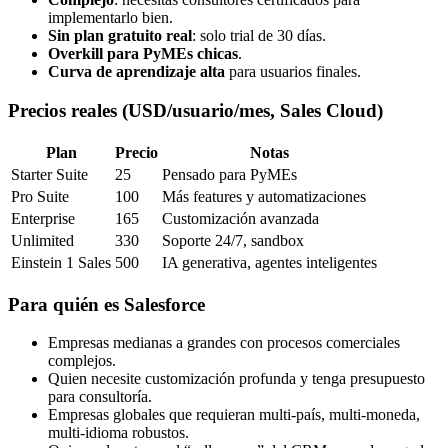
implementarlo bien.
Sin plan gratuito real
: solo trial de 30 días.
Overkill para PyMEs chicas
.
Curva de aprendizaje alta
para usuarios finales.
Precios reales (USD/usuario/mes, Sales Cloud)
Plan
Precio
Notas
Starter Suite
25
Pensado para PyMEs
Pro Suite
100
Más features y automatizaciones
Enterprise
165
Customización avanzada
Unlimited
330
Soporte 24/7, sandbox
Einstein 1 Sales
500
IA generativa, agentes inteligentes
Para quién es Salesforce
Empresas medianas a grandes con procesos comerciales
complejos.
Quien necesite customización profunda y tenga presupuesto
para consultoría.
Empresas globales que requieran multi-país, multi-moneda,
multi-idioma robustos.