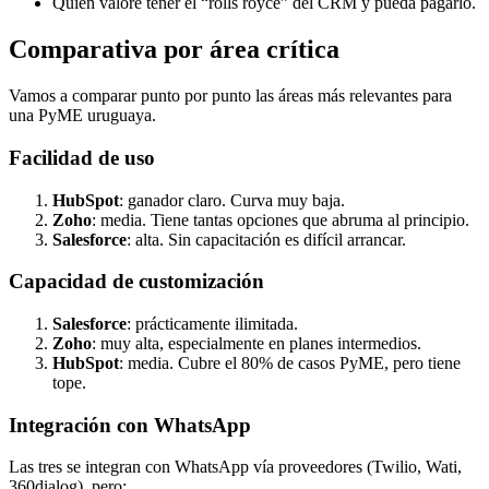
Quien valore tener el “rolls royce” del CRM y pueda pagarlo.
Comparativa por área crítica
Vamos a comparar punto por punto las áreas más relevantes para
una PyME uruguaya.
Facilidad de uso
HubSpot
: ganador claro. Curva muy baja.
Zoho
: media. Tiene tantas opciones que abruma al principio.
Salesforce
: alta. Sin capacitación es difícil arrancar.
Capacidad de customización
Salesforce
: prácticamente ilimitada.
Zoho
: muy alta, especialmente en planes intermedios.
HubSpot
: media. Cubre el 80% de casos PyME, pero tiene
tope.
Integración con WhatsApp
Las tres se integran con WhatsApp vía proveedores (Twilio, Wati,
360dialog), pero: