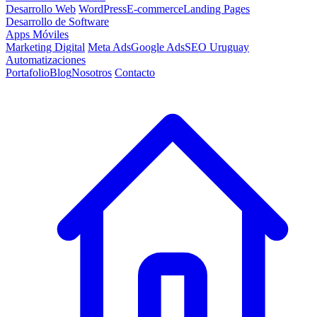
Desarrollo Web
WordPress
E-commerce
Landing Pages
Desarrollo de Software
Apps Móviles
Marketing Digital
Meta Ads
Google Ads
SEO Uruguay
Automatizaciones
Portafolio
Blog
Nosotros
Contacto