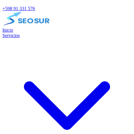
+598 91 331 576
Inicio
Servicios