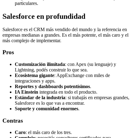
particulares.
Salesforce en profundidad
Salesforce es el CRM más vendido del mundo y la referencia en
empresas medianas a grandes. Es el más potente, el más caro y el
más complejo de implementar.
Pros
Customización ilimitada
: con Apex (su lenguaje) y
Lightning, podés construir lo que sea.
Ecosistema gigante
: AppExchange con miles de
integraciones y apps.
Reportes y dashboards potentísimos
.
IA Einstein
integrada en todo el producto.
Estándar de la industria
: si trabajás en empresas grandes,
Salesforce es lo que vas a encontrar.
Soporte y comunidad enormes
.
Contras
Caro
: el más caro de los tres.
Complejo
: necesitás consultores certificados para