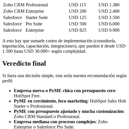
Zoho CRM
Professional
USD 115
USD 1.380
Zoho CRM
Enterprise
USD 200
USD 2.400
Salesforce
Starter Suite
USD 125
USD 1.500
Salesforce
Pro Suite
USD 500
USD 6.000
Salesforce
Enterprise
USD 825
USD 9.900
A esto hay que sumarle costos de implementación (consultoría,
importación, capacitación, integraciones), que pueden ir desde USD
1.500 hasta USD 30.000+ según complejidad.
Veredicto final
Si fuera una decisión simple, esta sería nuestra recomendación según
perfil:
Empresa nueva o PyME chica con presupuesto cero
:
HubSpot Free.
PyME en crecimiento, foco marketing
: HubSpot Sales Hub
Starter o Professional.
PyME con presupuesto ajustado y mucha customización
:
Zoho CRM Standard o Professional.
Empresa mediana con procesos complejos
: Zoho
Enterprise o Salesforce Pro Suite.