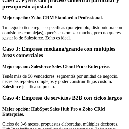
Caso 2: PyME con proceso comercial particular y
presupuesto ajustado
Mejor opción: Zoho CRM Standard o Professional.
Tu negocio tiene reglas específicas (por ejemplo, distribuidora con
comisiones complejas), querés customizar mucho, pero no querés
gastar lo de Salesforce. Zoho es ideal.
Caso 3: Empresa mediana/grande con múltiples
áreas comerciales
Mejor opción: Salesforce Sales Cloud Pro o Enterprise.
Tenés más de 50 vendedores, segmentás por unidad de negocio,
necesitás reportes complejos y poder construir flujos custom.
Salesforce justifica su precio.
Caso 4: Empresa de servicios B2B con ciclos largos
Mejor opción: HubSpot Sales Hub Pro o Zoho CRM
Enterprise.
Ciclos de 3-6 meses, propuestas elaboradas, múltiples decisores.