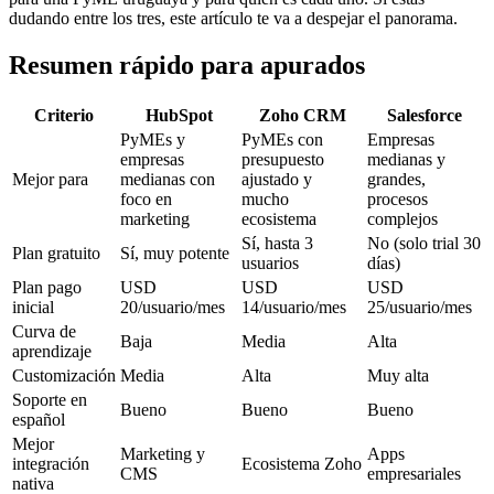
dudando entre los tres, este artículo te va a despejar el panorama.
Resumen rápido para apurados
Criterio
HubSpot
Zoho CRM
Salesforce
PyMEs y
PyMEs con
Empresas
empresas
presupuesto
medianas y
Mejor para
medianas con
ajustado y
grandes,
foco en
mucho
procesos
marketing
ecosistema
complejos
Sí, hasta 3
No (solo trial 30
Plan gratuito
Sí, muy potente
usuarios
días)
Plan pago
USD
USD
USD
inicial
20/usuario/mes
14/usuario/mes
25/usuario/mes
Curva de
Baja
Media
Alta
aprendizaje
Customización
Media
Alta
Muy alta
Soporte en
Bueno
Bueno
Bueno
español
Mejor
Marketing y
Apps
integración
Ecosistema Zoho
CMS
empresariales
nativa