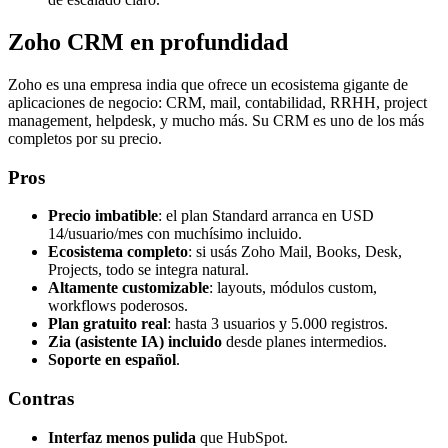
Zoho CRM en profundidad
Zoho es una empresa india que ofrece un ecosistema gigante de
aplicaciones de negocio: CRM, mail, contabilidad, RRHH, project
management, helpdesk, y mucho más. Su CRM es uno de los más
completos por su precio.
Pros
Precio imbatible
: el plan Standard arranca en USD
14/usuario/mes con muchísimo incluido.
Ecosistema completo
: si usás Zoho Mail, Books, Desk,
Projects, todo se integra natural.
Altamente customizable
: layouts, módulos custom,
workflows poderosos.
Plan gratuito real
: hasta 3 usuarios y 5.000 registros.
Zia (asistente IA) incluido
desde planes intermedios.
Soporte en español
.
Contras
Interfaz menos pulida
que HubSpot.