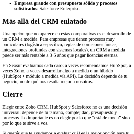
Empresa grande con presupuesto sólido y procesos
sofisticados
: Salesforce Enterprise.
Más allá del CRM enlatado
Una opción que no aparece en estas comparativas es el desarrollo de
un CRM a medida. Para empresas que tienen procesos muy
particulares (logística específica, reglas de comisiones únicas,
integraciones profundas con sistemas locales), un CRM a medida
puede ser más rentable a 3-5 años que pagar licencias eternas.
En Seosur evaluamos cada caso: a veces recomendamos HubSpot, a
veces Zoho, a veces desarrollar algo a medida o un híbrido
(HubSpot + módulo a medida vía API). La decisión depende de tu
negocio, no de qué nos resulta mejor a nosotros.
Cierre
Elegir entre Zoho CRM, HubSpot y Salesforce no es una decisión
universal: depende de tu tamaño, complejidad, presupuesto y
procesos. Lo importante es no elegir por lo que “está de moda” sino
por lo que te sirve a vos.
Si querés que te ayudemos a evaluar cuál es la mejor opción para tu