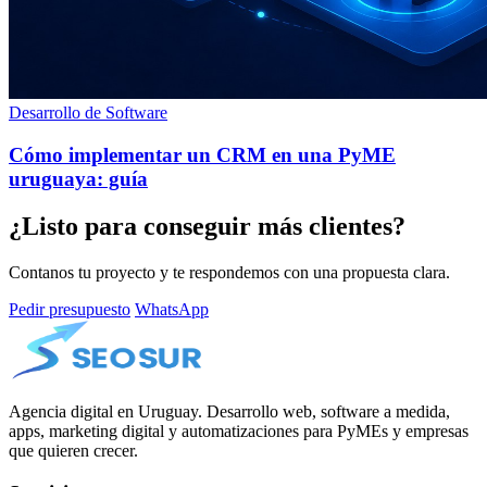
Desarrollo de Software
Cómo implementar un CRM en una PyME
uruguaya: guía
¿Listo para conseguir más clientes?
Contanos tu proyecto y te respondemos con una propuesta clara.
Pedir presupuesto
WhatsApp
Agencia digital en Uruguay. Desarrollo web, software a medida,
apps, marketing digital y automatizaciones para PyMEs y empresas
que quieren crecer.