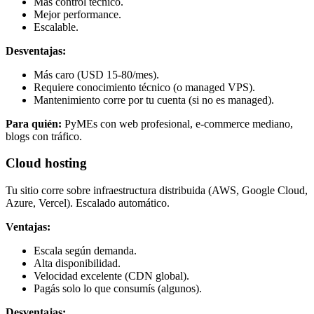
Más control técnico.
Mejor performance.
Escalable.
Desventajas:
Más caro (USD 15-80/mes).
Requiere conocimiento técnico (o managed VPS).
Mantenimiento corre por tu cuenta (si no es managed).
Para quién:
PyMEs con web profesional, e-commerce mediano,
blogs con tráfico.
Cloud hosting
Tu sitio corre sobre infraestructura distribuida (AWS, Google Cloud,
Azure, Vercel). Escalado automático.
Ventajas:
Escala según demanda.
Alta disponibilidad.
Velocidad excelente (CDN global).
Pagás solo lo que consumís (algunos).
Desventajas: