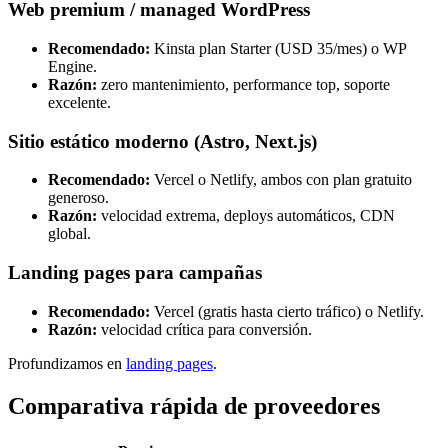
Web premium / managed WordPress
Recomendado:
Kinsta plan Starter (USD 35/mes) o WP
Engine.
Razón:
zero mantenimiento, performance top, soporte
excelente.
Sitio estático moderno (Astro, Next.js)
Recomendado:
Vercel o Netlify, ambos con plan gratuito
generoso.
Razón:
velocidad extrema, deploys automáticos, CDN
global.
Landing pages para campañas
Recomendado:
Vercel (gratis hasta cierto tráfico) o Netlify.
Razón:
velocidad crítica para conversión.
Profundizamos en
landing pages
.
Comparativa rápida de proveedores