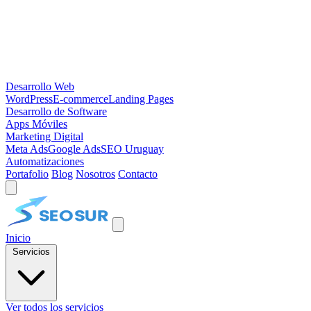
Desarrollo Web
WordPress
E-commerce
Landing Pages
Desarrollo de Software
Apps Móviles
Marketing Digital
Meta Ads
Google Ads
SEO Uruguay
Automatizaciones
Portafolio
Blog
Nosotros
Contacto
Inicio
Servicios
Ver todos los servicios