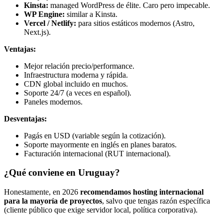
Kinsta:
managed WordPress de élite. Caro pero impecable.
WP Engine:
similar a Kinsta.
Vercel / Netlify:
para sitios estáticos modernos (Astro,
Next.js).
Ventajas:
Mejor relación precio/performance.
Infraestructura moderna y rápida.
CDN global incluido en muchos.
Soporte 24/7 (a veces en español).
Paneles modernos.
Desventajas:
Pagás en USD (variable según la cotización).
Soporte mayormente en inglés en planes baratos.
Facturación internacional (RUT internacional).
¿Qué conviene en Uruguay?
Honestamente, en 2026
recomendamos hosting internacional
para la mayoría de proyectos
, salvo que tengas razón específica
(cliente público que exige servidor local, política corporativa).