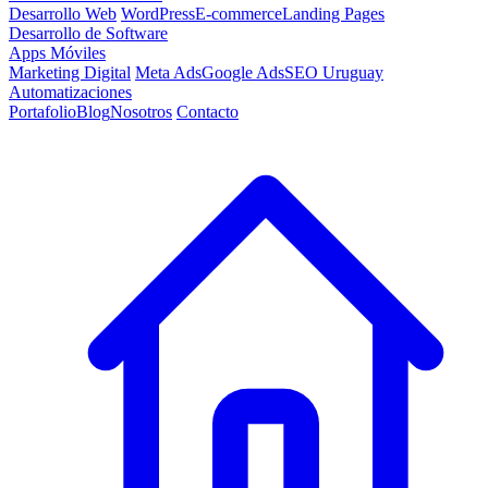
Desarrollo Web
WordPress
E-commerce
Landing Pages
Desarrollo de Software
Apps Móviles
Marketing Digital
Meta Ads
Google Ads
SEO Uruguay
Automatizaciones
Portafolio
Blog
Nosotros
Contacto