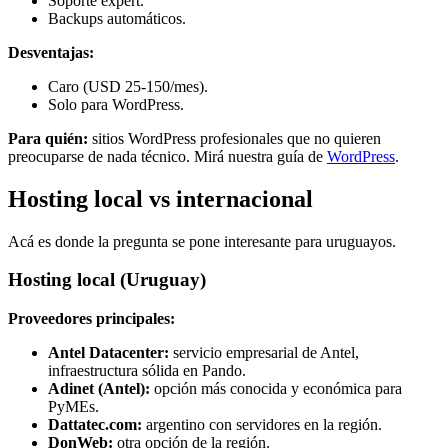
Soporte expert.
Backups automáticos.
Desventajas:
Caro (USD 25-150/mes).
Solo para WordPress.
Para quién:
sitios WordPress profesionales que no quieren
preocuparse de nada técnico. Mirá nuestra guía de
WordPress
.
Hosting local vs internacional
Acá es donde la pregunta se pone interesante para uruguayos.
Hosting local (Uruguay)
Proveedores principales:
Antel Datacenter:
servicio empresarial de Antel,
infraestructura sólida en Pando.
Adinet (Antel):
opción más conocida y económica para
PyMEs.
Dattatec.com:
argentino con servidores en la región.
DonWeb:
otra opción de la región.