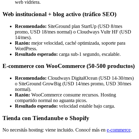
web vidriera.
Web institucional + blog activo (tráfico SEO)
Recomendado:
SiteGround plan StartUp (USD 8/mes
promo, USD 18/mes normal) o Cloudways Vultr HF (USD
14/mes).
Razón:
mejor velocidad, caché optimizada, soporte para
WordPress.
Resultado esperado:
carga sub-1 segundo, escalable.
E-commerce con WooCommerce (50-500 productos)
Recomendado:
Cloudways DigitalOcean (USD 14-30/mes)
o SiteGround GrowBig (USD 14/mes promo, USD 30/mes
normal).
Razón:
WooCommerce consume recursos. Hosting
compartido normal no aguanta picos.
Resultado esperado:
velocidad estable bajo carga.
Tienda con Tiendanube o Shopify
No necesitás hosting: viene incluido. Conocé más en
e-commerce
.