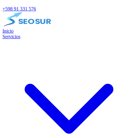
+598 91 331 576
Inicio
Servicios