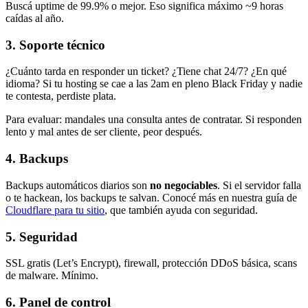
Buscá uptime de 99.9% o mejor. Eso significa máximo ~9 horas
caídas al año.
3. Soporte técnico
¿Cuánto tarda en responder un ticket? ¿Tiene chat 24/7? ¿En qué
idioma? Si tu hosting se cae a las 2am en pleno Black Friday y nadie
te contesta, perdiste plata.
Para evaluar: mandales una consulta antes de contratar. Si responden
lento y mal antes de ser cliente, peor después.
4. Backups
Backups automáticos diarios son
no negociables
. Si el servidor falla
o te hackean, los backups te salvan. Conocé más en nuestra guía de
Cloudflare para tu sitio
, que también ayuda con seguridad.
5. Seguridad
SSL gratis (Let’s Encrypt), firewall, protección DDoS básica, scans
de malware. Mínimo.
6. Panel de control