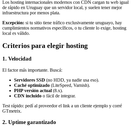
Los hosting internacionales modernos con CDN cargan tu web igual
de rápido en Uruguay que un servidor local, y suelen tener mejor
infraestructura por menos plata.
Excepción:
si tu sitio tiene tráfico exclusivamente uruguayo, hay
cumplimientos normativos específicos, o tu cliente lo exige, hosting
local es válido.
Criterios para elegir hosting
1. Velocidad
El factor más importante. Buscá:
Servidores SSD
(no HDD, ya nadie usa eso).
Caché optimizado
(LiteSpeed, Varnish).
PHP versión actual
(8.x).
CDN incluido
o fácil de integrar.
Test rápido: pedí al proveedor el link a un cliente ejemplo y corré
GTmetrix.
2. Uptime garantizado